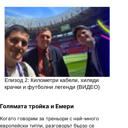
Епизод 2: Километри кабели, хиляди
крачки и футболни легенди (ВИДЕО)
Голямата тройка и Емери
Когато говорим за треньори с най-много
европейски титли, разговорът бързо се