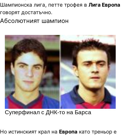
Шампионска лига, петте трофея в
Лига Европа
говорят достатъчно.
Абсолютният шампион
Суперфинал с ДНК-то на Барса
Но истинският крал на
Европа
като треньор е