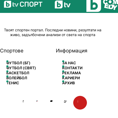
Твоят спортен портал. Последни новини, резултати на
живо, задълбочени анализи от света на спорта
Спортове
Информация
ФУТБОЛ (БГ)
ЗА НАС
ФУТБОЛ (СВЯТ)
КОНТАКТИ
БАСКЕТБОЛ
РЕКЛАМА
ВОЛЕЙБОЛ
КАРИЕРИ
ТЕНИС
АРХИВ