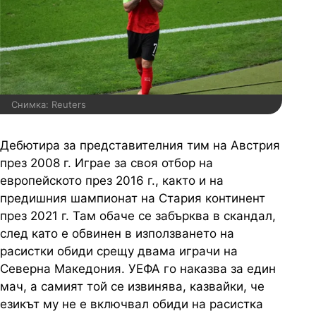
Снимка: Reuters
Дебютира за представителния тим на Австрия
през 2008 г. Играе за своя отбор на
европейското през 2016 г., както и на
предишния шампионат на Стария континент
през 2021 г. Там обаче се забърква в скандал,
след като е обвинен в използването на
расистки обиди срещу двама играчи на
Северна Македония. УЕФА го наказва за един
мач, а самият той се извинява, казвайки, че
езикът му не е включвал обиди на расистка