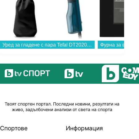
Уред за гладене с пара Tefal DT2020E1...
Твоят спортен портал. Последни новини, резултати на
живо, задълбочени анализи от света на спорта
Спортове
Информация