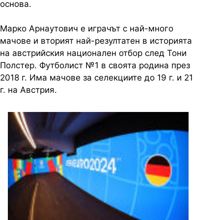
основа.
Марко Арнаутович е играчът с най-много
мачове и вторият най-резултатен в историята
на австрийския национален отбор след Тони
Полстер. Футболист №1 в своята родина през
2018 г. Има мачове за селекциите до 19 г. и 21
г. на Австрия.