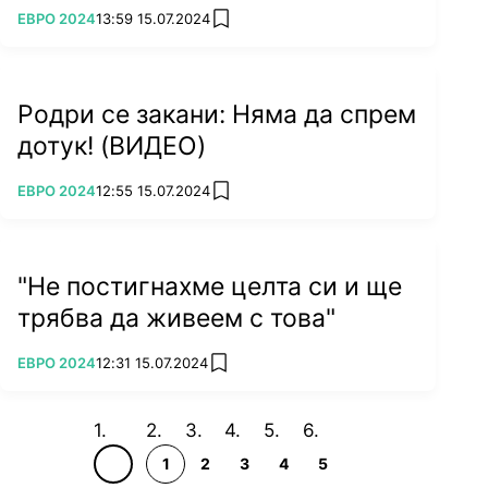
ПОВЕЧЕ ОТ
ЕВРО 2024
13:59 15.07.2024
add favorites
Родри се закани: Няма да спрем
дотук! (ВИДЕО)
ПОВЕЧЕ ОТ
ЕВРО 2024
12:55 15.07.2024
add favorites
"Не постигнахме целта си и ще
трябва да живеем с това"
ПОВЕЧЕ ОТ
ЕВРО 2024
12:31 15.07.2024
add favorites
1
2
3
4
5