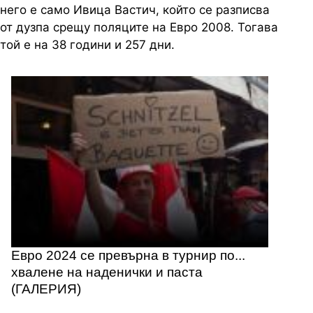
него е само Ивица Вастич, който се разписва
от дузпа срещу поляците на Евро 2008. Тогава
той е на 38 години и 257 дни.
Евро 2024 се превърна в турнир по...
хвалене на наденички и паста
(ГАЛЕРИЯ)