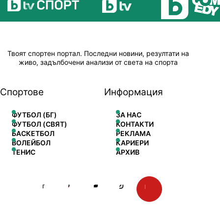
Твоят спортен портал. Последни новини, резултати на
живо, задълбочени анализи от света на спорта
Спортове
Информация
ФУТБОЛ (БГ)
ЗА НАС
ФУТБОЛ (СВЯТ)
КОНТАКТИ
БАСКЕТБОЛ
РЕКЛАМА
ВОЛЕЙБОЛ
КАРИЕРИ
ТЕНИС
АРХИВ