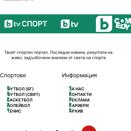
Твоят спортен портал. Последни новини, резултати на
живо, задълбочени анализи от света на спорта
Спортове
Информация
ФУТБОЛ (БГ)
ЗА НАС
ФУТБОЛ (СВЯТ)
КОНТАКТИ
БАСКЕТБОЛ
РЕКЛАМА
ВОЛЕЙБОЛ
КАРИЕРИ
ТЕНИС
АРХИВ