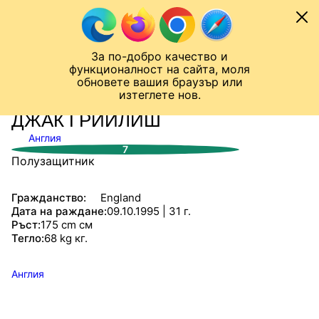
Към съдържанието
МОБИЛ
За по-добро качество и
Шампионска лига
Лига Европа
Лига на Конференциите
функционалност на сайта, моля
ЧАЛО
СТАТИСТИКИ
обновете вашия браузър или
изтеглете нов.
ДЖАК ГРИЙЛИШ
Англия
7
Полузащитник
Гражданство:
England
Дата на раждане:
09.10.1995 | 31 г.
Ръст:
175 cm см
Тегло:
68 kg кг.
Англия