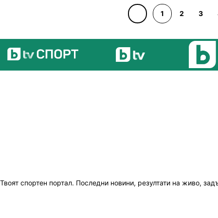
1
2
3
Твоят спортен портал. Последни новини, резултати на живо, зад