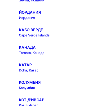
Sevilla, Испания
ЙОРДАНИЯ
Йордания
КАБО ВЕРДЕ
Cape Verde Islands
КАНАДА
Toronto, Канада
КАТАР
Doha, Катар
КОЛУМБИЯ
Колумбия
КОТ Д'ИВОАР
Кот д'Ивоар