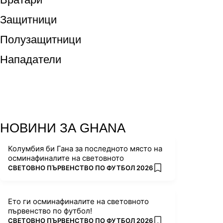
Защитници
Полузащитници
Нападатели
НОВИНИ ЗА GHANA
Колумбия би Гана за последното място на
осминафиналите на световното
ПОВЕЧЕ ОТ
СВЕТОВНО ПЪРВЕНСТВО ПО ФУТБОЛ 2026
add favorites
Ето ги осминафиналите на световното
първенство по футбол!
ПОВЕЧЕ ОТ
СВЕТОВНО ПЪРВЕНСТВО ПО ФУТБОЛ 2026