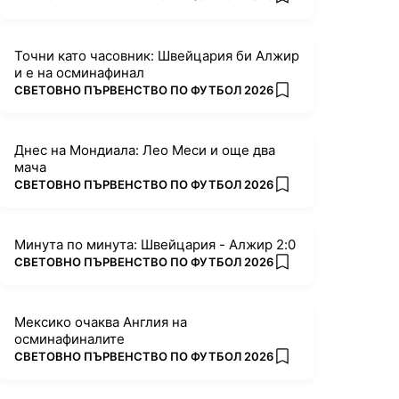
add favorites
Точни като часовник: Швейцария би Алжир
и е на осминафинал
ПОВЕЧЕ ОТ
СВЕТОВНО ПЪРВЕНСТВО ПО ФУТБОЛ 2026
add favorites
Днес на Мондиала: Лео Меси и още два
мача
ПОВЕЧЕ ОТ
СВЕТОВНО ПЪРВЕНСТВО ПО ФУТБОЛ 2026
add favorites
Минута по минута: Швейцария - Алжир 2:0
ПОВЕЧЕ ОТ
СВЕТОВНО ПЪРВЕНСТВО ПО ФУТБОЛ 2026
add favorites
Мексико очаква Англия на
осминафиналите
ПОВЕЧЕ ОТ
СВЕТОВНО ПЪРВЕНСТВО ПО ФУТБОЛ 2026
add favorites