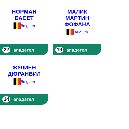
НОРМАН
МАЛИК
БАСЕТ
МАРТИН
ФОФАНА
Belgium
Belgium
22
19
Нападател
Нападател
ЖУЛИЕН
ДЮРАНВИЛ
Belgium
14
Нападател