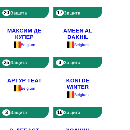
20
17
Защита
Защита
МАКСИМ ДЕ
AMEEN AL
КУПЕР
DAKHIL
Belgium
Belgium
25
3
Защита
Защита
АРТУР ТЕАТ
KONI DE
WINTER
Belgium
Belgium
3
16
Защита
Защита