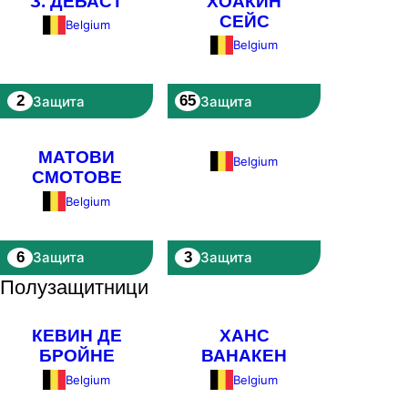
З. ДЕБАСТ
ХОАКИН
СЕЙС
Belgium
Belgium
2
65
Защита
Защита
МАТОВИ
Belgium
СМОТОВЕ
Belgium
6
3
Защита
Защита
Полузащитници
КЕВИН ДЕ
ХАНС
БРОЙНЕ
ВАНАКЕН
Belgium
Belgium