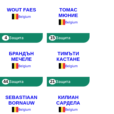
WOUT FAES
ТОМАС
МЮНИЕ
Belgium
Belgium
4
15
Защита
Защита
БРАНДЪН
ТИМЪТИ
МЕЧЕЛЕ
КАСТАНЕ
Belgium
Belgium
44
21
Защита
Защита
SEBASTIAAN
КИЛИАН
BORNAUW
САРДЕЛА
Belgium
Belgium