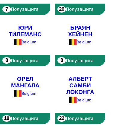
7
20
Полузащита
Полузащита
ЮРИ
БРАЯН
ТИЛЕМАНС
ХЕЙНЕН
Belgium
Belgium
8
8
Полузащита
Полузащита
ОРЕЛ
АЛБЕРТ
МАНГАЛА
САМБИ
ЛОКОНГА
Belgium
Belgium
18
22
Полузащита
Полузащита