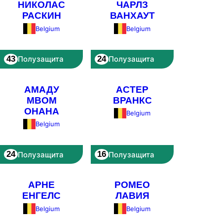
НИКОЛАС
ЧАРЛЗ
РАСКИН
ВАНХАУТ
Belgium
Belgium
43
24
Полузащита
Полузащита
АМАДУ
АСТЕР
МВОМ
ВРАНКС
ОНАНА
Belgium
Belgium
24
16
Полузащита
Полузащита
АРНЕ
РОМЕО
ЕНГЕЛС
ЛАВИЯ
Belgium
Belgium