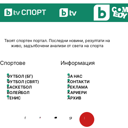
Твоят спортен портал. Последни новини, резултати на
живо, задълбочени анализи от света на спорта
Спортове
Информация
ФУТБОЛ (БГ)
ЗА НАС
ФУТБОЛ (СВЯТ)
КОНТАКТИ
БАСКЕТБОЛ
РЕКЛАМА
ВОЛЕЙБОЛ
КАРИЕРИ
ТЕНИС
АРХИВ