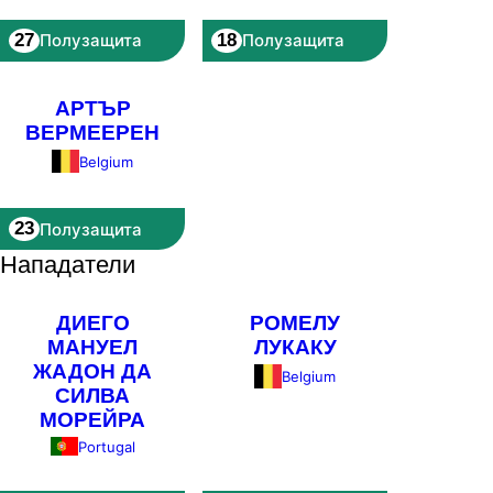
27
18
Полузащита
Полузащита
АРТЪР
ВЕРМЕЕРЕН
Belgium
23
Полузащита
Нападатели
ДИЕГО
РОМЕЛУ
МАНУЕЛ
ЛУКАКУ
ЖАДОН ДА
Belgium
СИЛВА
МОРЕЙРА
Portugal