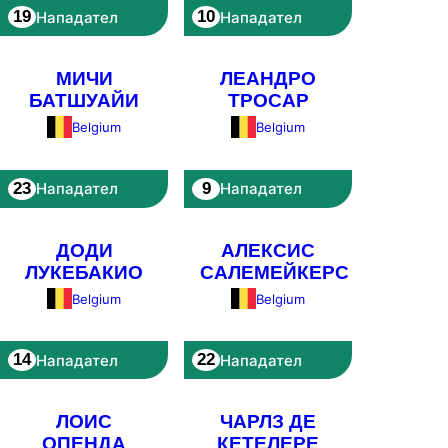
19
10
Нападател
Нападател
МИЧИ
ЛЕАНДРО
БАТШУАЙИ
ТРОСАР
Belgium
Belgium
23
9
Нападател
Нападател
ДОДИ
АЛЕКСИС
ЛУКЕБАКИО
САЛЕМЕЙКЕРС
Belgium
Belgium
14
22
Нападател
Нападател
ЛОИС
ЧАРЛЗ ДЕ
ОПЕНДА
КЕТЕЛЕРЕ