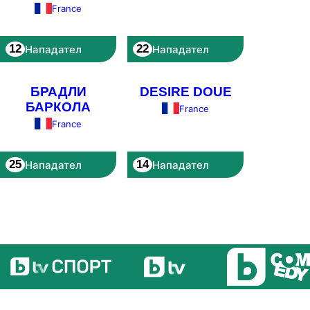
France
12
22
Нападател
Нападател
БРАДЛИ
DESIRE DOUE
БАРКОЛА
France
France
25
14
Нападател
Нападател