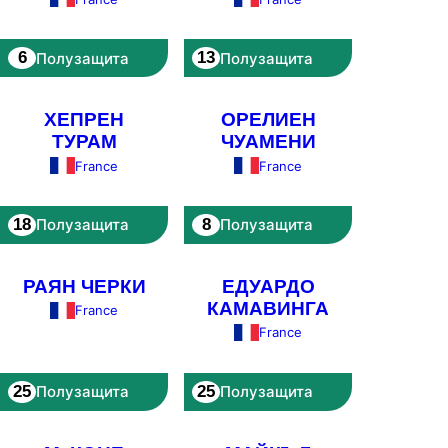
6
13
Полузащита
Полузащита
ХЕПРЕН
ОРЕЛИЕН
ТУРАМ
ЧУАМЕНИ
France
France
18
8
Полузащита
Полузащита
РАЯН ЧЕРКИ
ЕДУАРДО
КАМАВИНГА
France
France
25
25
Полузащита
Полузащита