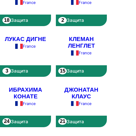
France
France
18
2
Защита
Защита
ЛУКАС ДИГНЕ
КЛЕМАН
ЛЕНГЛЕТ
France
France
3
15
Защита
Защита
ИБРАХИМА
ДЖОНАТАН
КОНАТЕ
КЛАУС
France
France
24
21
Защита
Защита