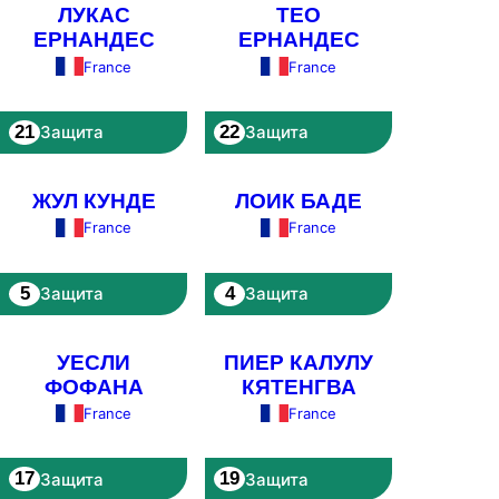
ЛУКАС
ТЕО
ЕРНАНДЕС
ЕРНАНДЕС
France
France
21
22
Защита
Защита
ЖУЛ КУНДЕ
ЛОИК БАДЕ
France
France
5
4
Защита
Защита
УЕСЛИ
ПИЕР КАЛУЛУ
ФОФАНА
КЯТЕНГВА
France
France
17
19
Защита
Защита