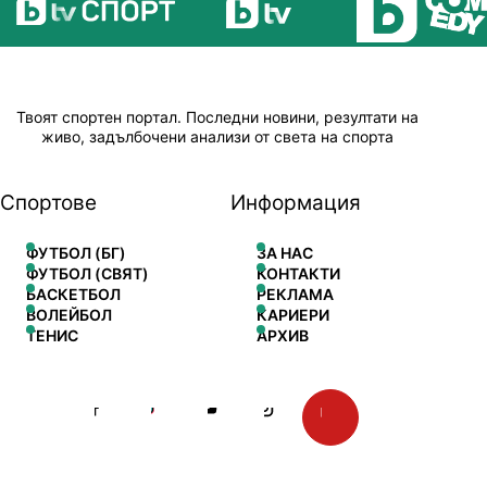
Твоят спортен портал. Последни новини, резултати на
живо, задълбочени анализи от света на спорта
Спортове
Информация
ФУТБОЛ (БГ)
ЗА НАС
ФУТБОЛ (СВЯТ)
КОНТАКТИ
БАСКЕТБОЛ
РЕКЛАМА
ВОЛЕЙБОЛ
КАРИЕРИ
ТЕНИС
АРХИВ