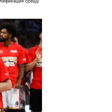
алификация срещу