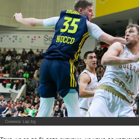
Снимка: Lap.bg