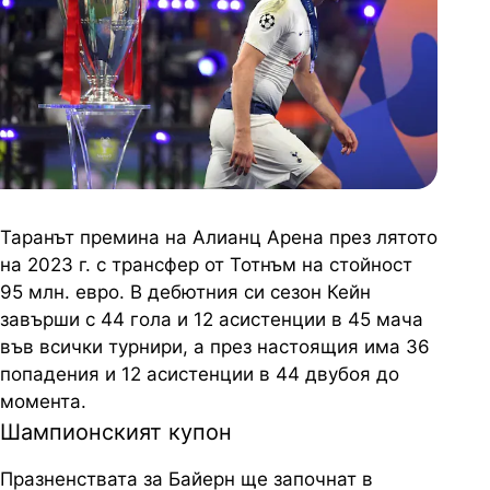
Таранът премина на Алианц Арена през лятото
на 2023 г. с трансфер от Тотнъм на стойност
95 млн. евро. В дебютния си сезон Кейн
завърши с 44 гола и 12 асистенции в 45 мача
във всички турнири, а през настоящия има 36
попадения и 12 асистенции в 44 двубоя до
момента.
Шампионският купон
Празненствата за Байерн ще започнат в