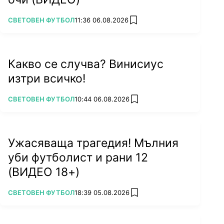
ПОВЕЧЕ ОТ
СВЕТОВЕН ФУТБОЛ
11:36 06.08.2026
add favorites
Какво се случва? Винисиус
изтри всичко!
ПОВЕЧЕ ОТ
СВЕТОВЕН ФУТБОЛ
10:44 06.08.2026
add favorites
Ужасяваща трагедия! Мълния
уби футболист и рани 12
(ВИДЕО 18+)
ПОВЕЧЕ ОТ
СВЕТОВЕН ФУТБОЛ
18:39 05.08.2026
add favorites