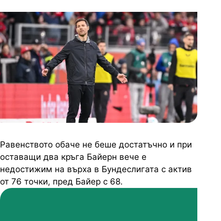
Равенството обаче не беше достатъчно и при
оставащи два кръга Байерн вече е
недостижим на върха в Бундеслигата с актив
от 76 точки, пред Байер с 68.