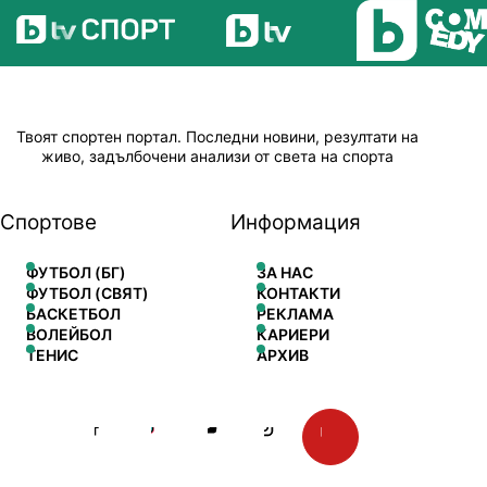
Твоят спортен портал. Последни новини, резултати на
живо, задълбочени анализи от света на спорта
Спортове
Информация
ФУТБОЛ (БГ)
ЗА НАС
ФУТБОЛ (СВЯТ)
КОНТАКТИ
БАСКЕТБОЛ
РЕКЛАМА
ВОЛЕЙБОЛ
КАРИЕРИ
ТЕНИС
АРХИВ