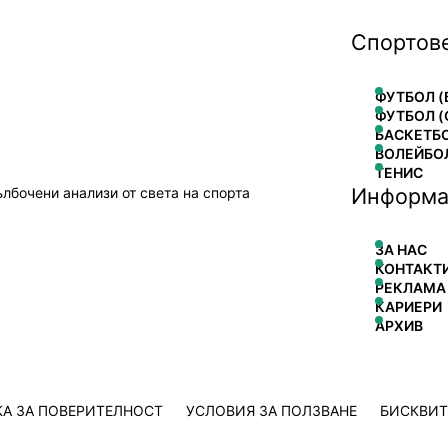
Спортов
ФУТБОЛ (
ФУТБОЛ (
БАСКЕТБ
ВОЛЕЙБО
ТЕНИС
Информа
ълбочени анализи от света на спорта
ЗА НАС
КОНТАКТ
РЕКЛАМА
КАРИЕРИ
АРХИВ
А ЗА ПОВЕРИТЕЛНОСТ
УСЛОВИЯ ЗА ПОЛЗВАНЕ
БИСКВИ