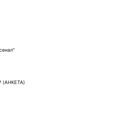
сенал"
? (АНКЕТА)