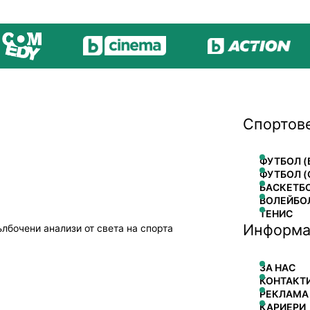
Спортов
ФУТБОЛ (
ФУТБОЛ (
БАСКЕТБ
ВОЛЕЙБО
ТЕНИС
Информа
ълбочени анализи от света на спорта
ЗА НАС
КОНТАКТ
РЕКЛАМА
КАРИЕРИ