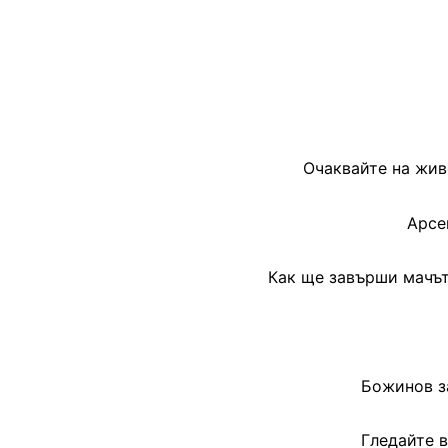
Очаквайте на жив
Арсе
Как ще завърши мачът
Божинов з
Гледайте 