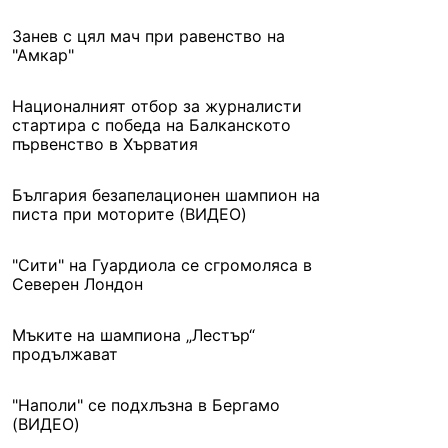
Занев с цял мач при равенство на
"Амкар"
Националният отбор за журналисти
стартира с победа на Балканското
първенство в Хърватия
България безапелационен шампион на
писта при моторите (ВИДЕО)
"Сити" на Гуардиола се сгромоляса в
Северен Лондон
Мъките на шампиона „Лестър“
продължават
"Наполи" се подхлъзна в Бергамо
(ВИДЕО)