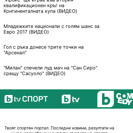
квалификационен кръг на
Континенталната купа (ВИДЕО)
Младежките национали с голям шанс за
Евро 2017 (ВИДЕО)
Гол с ръка донесе трите точки на
"Арсенал"
"Милан" спечели луд мач на "Сан Сиро"
срещу "Сасуоло" (ВИДЕО)
Твоят спортен портал. Последни новини, резултати на