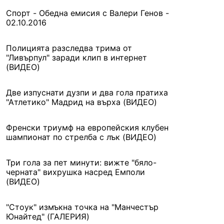
Спорт - Обедна емисия с Валери Генов -
02.10.2016
Полицията разследва трима от
"Ливърпул" заради клип в интернет
(ВИДЕО)
Две изпуснати дузпи и два гола пратиха
"Атлетико" Мадрид на върха (ВИДЕО)
Френски триумф на европейския клубен
шампионат по стрелба с лък (ВИДЕО)
Три гола за пет минути: вижте "бяло-
черната" вихрушка насред Емполи
(ВИДЕО)
"Стоук" измъкна точка на "Манчестър
Юнайтед" (ГАЛЕРИЯ)