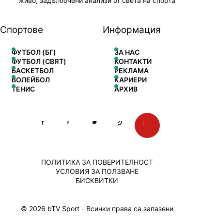
живо, задълбочени анализи от света на спорта
Спортове
Информация
ФУТБОЛ (БГ)
ЗА НАС
ФУТБОЛ (СВЯТ)
КОНТАКТИ
БАСКЕТБОЛ
РЕКЛАМА
ВОЛЕЙБОЛ
КАРИЕРИ
ТЕНИС
АРХИВ
ПОЛИТИКА ЗА ПОВЕРИТЕЛНОСТ
УСЛОВИЯ ЗА ПОЛЗВАНЕ
БИСКВИТКИ
© 2026 bTV Sport - Всички права са запазени