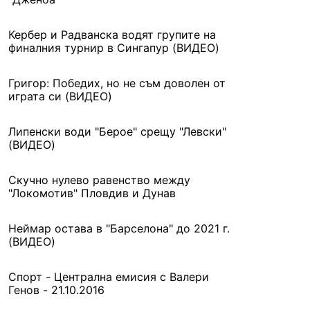
Кербер и Радванска водят групите на
финалния турнир в Сингапур (ВИДЕО)
Григор: Победих, но не съм доволен от
играта си (ВИДЕО)
Липенски води "Берое" срещу "Левски"
(ВИДЕО)
Скучно нулево равенство между
"Локомотив" Пловдив и Дунав
Неймар остава в "Барселона" до 2021 г.
(ВИДЕО)
Спорт - Централна емисия с Валери
Генов - 21.10.2016