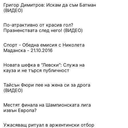
Григор Димитров: Искам да съм Батман
(ВИДЕО)
По-атрактивно от красив гол?
Празненствата след него! (ВИДЕО)
Спорт - Обедна емисия с Николета
Маданска - 21.10.2016
Новата шефка в "Левски": Служа на
кауза и не търся публичност
Тайсън Фюри пее на жена си за дрога
(ВИДЕО)
Местят финала на Шампионската лига
извън Европа?
Ужасяващ ритуал в аржентински отбор