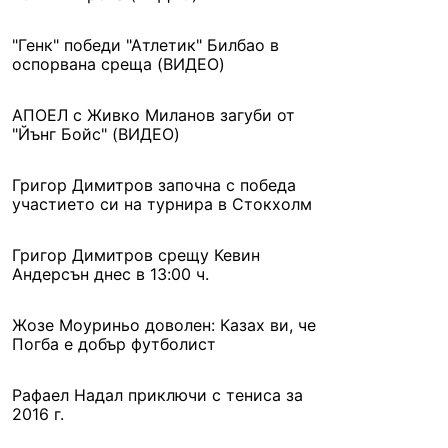
"Генк" победи "Атлетик" Билбао в
оспорвана среща (ВИДЕО)
АПОЕЛ с Живко Миланов загуби от
"Йънг Бойс" (ВИДЕО)
Григор Димитров започна с победа
участието си на турнира в Стокхолм
Григор Димитров срещу Кевин
Андерсън днес в 13:00 ч.
Жозе Моуриньо доволен: Казах ви, че
Погба е добър футболист
Рафаел Надал приключи с тениса за
2016 г.