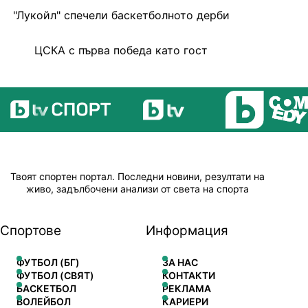
"Лукойл" спечели баскетболното дерби
ЦСКА с първа победа като гост
Твоят спортен портал. Последни новини, резултати на
живо, задълбочени анализи от света на спорта
Спортове
Информация
ФУТБОЛ (БГ)
ЗА НАС
ФУТБОЛ (СВЯТ)
КОНТАКТИ
БАСКЕТБОЛ
РЕКЛАМА
ВОЛЕЙБОЛ
КАРИЕРИ