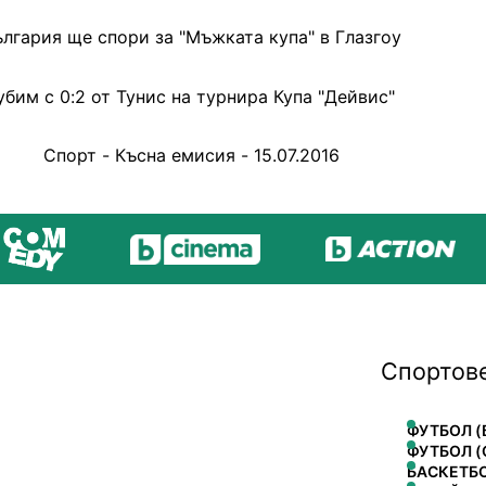
лгария ще спори за "Мъжката купа" в Глазгоу
убим с 0:2 от Тунис на турнира Купа "Дейвис"
Спорт - Късна емисия - 15.07.2016
Спортов
ФУТБОЛ (
ФУТБОЛ (
БАСКЕТБ