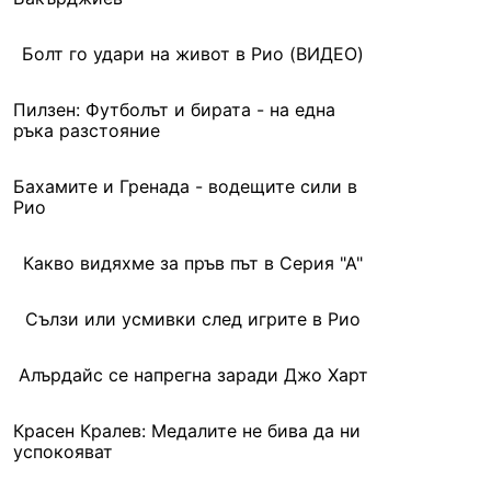
Болт го удари на живот в Рио (ВИДЕО)
Пилзен: Футболът и бирата - на една
ръка разстояние
Бахамите и Гренада - водещите сили в
Рио
Какво видяхме за пръв път в Серия "А"
Сълзи или усмивки след игрите в Рио
Алърдайс се напрегна заради Джо Харт
Красен Кралев: Медалите не бива да ни
успокояват