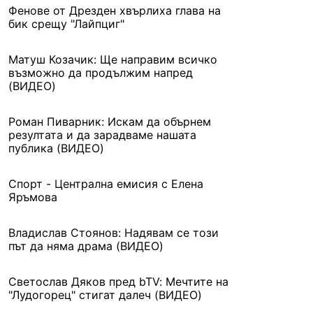
Фенове от Дрезден хвърлиха глава на
бик срещу "Лайпциг"
Матуш Козачик: Ще направим всичко
възможно да продължим напред
(ВИДЕО)
Роман Пиварник: Искам да обърнем
резултата и да зарадваме нашата
публика (ВИДЕО)
Спорт - Централна емисия с Елена
Яръмова
Владислав Стоянов: Надявам се този
път да няма драма (ВИДЕО)
Светослав Дяков пред bTV: Мечтите на
"Лудогорец" стигат далеч (ВИДЕО)