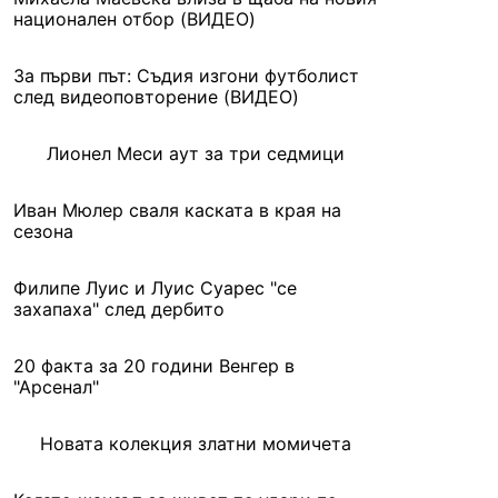
национален отбор (ВИДЕО)
За първи път: Съдия изгони футболист
след видеоповторение (ВИДЕО)
Лионел Меси аут за три седмици
Иван Мюлер сваля каската в края на
сезона
Филипе Луис и Луис Суарес "се
захапаха" след дербито
20 факта за 20 години Венгер в
"Арсенал"
Новата колекция златни момичета