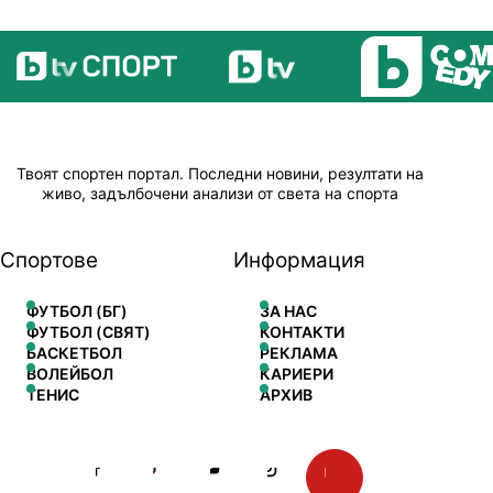
Твоят спортен портал. Последни новини, резултати на
живо, задълбочени анализи от света на спорта
Спортове
Информация
ФУТБОЛ (БГ)
ЗА НАС
ФУТБОЛ (СВЯТ)
КОНТАКТИ
БАСКЕТБОЛ
РЕКЛАМА
ВОЛЕЙБОЛ
КАРИЕРИ
ТЕНИС
АРХИВ