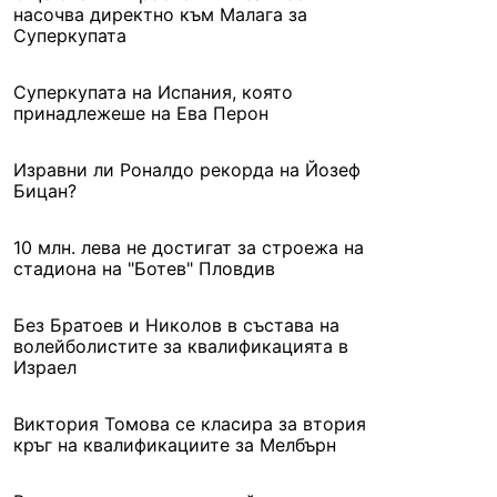
насочва директно към Малага за
Суперкупата
Суперкупата на Испания, която
принадлежеше на Ева Перон
Изравни ли Роналдо рекорда на Йозеф
Бицан?
10 млн. лева не достигат за строежа на
стадиона на "Ботев" Пловдив
Без Братоев и Николов в състава на
волейболистите за квалификацията в
Израел
Виктория Томова се класира за втория
кръг на квалификациите за Мелбърн