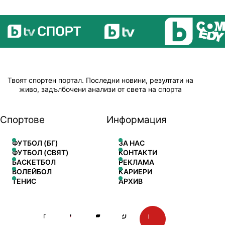
Твоят спортен портал. Последни новини, резултати на
живо, задълбочени анализи от света на спорта
Спортове
Информация
ФУТБОЛ (БГ)
ЗА НАС
ФУТБОЛ (СВЯТ)
КОНТАКТИ
БАСКЕТБОЛ
РЕКЛАМА
ВОЛЕЙБОЛ
КАРИЕРИ
ТЕНИС
АРХИВ