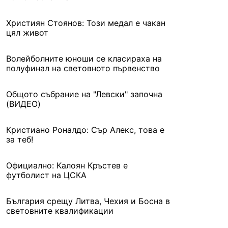
Християн Стоянов: Този медал е чакан
цял живот
Волейболните юноши се класираха на
полуфинал на световното първенство
Общото събрание на "Левски" започна
(ВИДЕО)
Кристиано Роналдо: Сър Алекс, това е
за теб!
Официално: Калоян Кръстев е
футболист на ЦСКА
България срещу Литва, Чехия и Босна в
световните квалификации