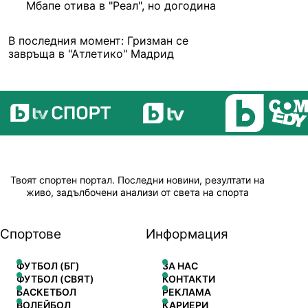
Мбапе отива в "Реал", но догодина
В последния момент: Гризман се
завръща в "Атлетико" Мадрид
Твоят спортен портал. Последни новини, резултати на
живо, задълбочени анализи от света на спорта
Спортове
Информация
ФУТБОЛ (БГ)
ЗА НАС
ФУТБОЛ (СВЯТ)
КОНТАКТИ
БАСКЕТБОЛ
РЕКЛАМА
ВОЛЕЙБОЛ
КАРИЕРИ