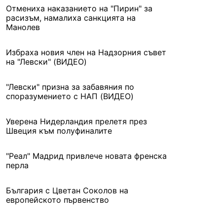
Отмениха наказанието на "Пирин" за
расизъм, намалиха санкцията на
Манолев
Избраха новия член на Надзорния съвет
на "Левски" (ВИДЕО)
"Левски" призна за забавяния по
споразумението с НАП (ВИДЕО)
Уверена Нидерландия прелетя през
Швеция към полуфиналите
"Реал" Мадрид привлече новата френска
перла
България с Цветан Соколов на
европейското първенство