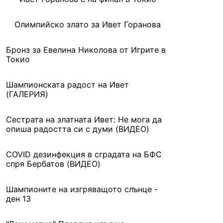
Олимпийско злато за Ивет Горанова
Бронз за Евелина Николова от Игрите в
Токио
Шампионската радост на Ивет
(ГАЛЕРИЯ)
Сестрата на златната Ивет: Не мога да
опиша радостта си с думи (ВИДЕО)
COVID дезинфекция в сградата на БФС
спря Бербатов (ВИДЕО)
Шампионите на изгряващото слънце -
ден 13