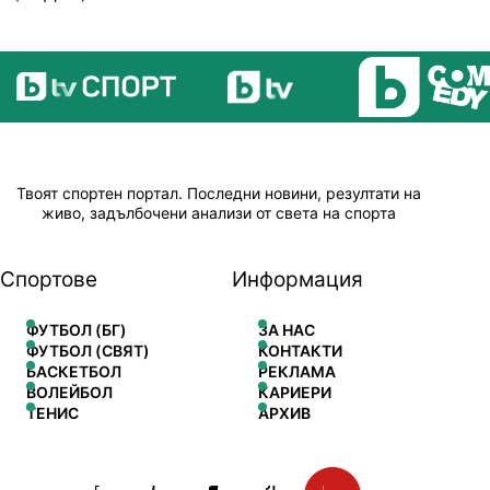
Твоят спортен портал. Последни новини, резултати на
живо, задълбочени анализи от света на спорта
Спортове
Информация
ФУТБОЛ (БГ)
ЗА НАС
ФУТБОЛ (СВЯТ)
КОНТАКТИ
БАСКЕТБОЛ
РЕКЛАМА
ВОЛЕЙБОЛ
КАРИЕРИ
ТЕНИС
АРХИВ