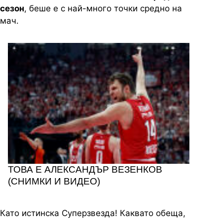
сезон
, беше е с най-много точки средно на
мач.
ТОВА Е АЛЕКСАНДЪР ВЕЗЕНКОВ
(СНИМКИ И ВИДЕО)
Като истинска Суперзвезда! Каквато обеща,