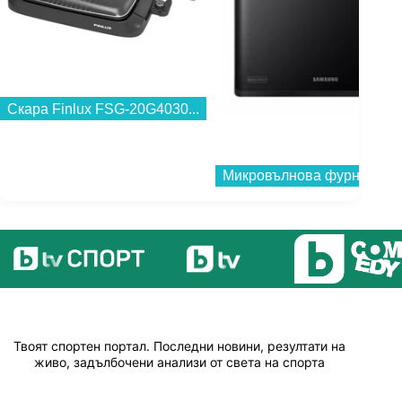
Скара Finlux FSG-20G4030...
Твоят спортен портал. Последни новини, резултати на
живо, задълбочени анализи от света на спорта