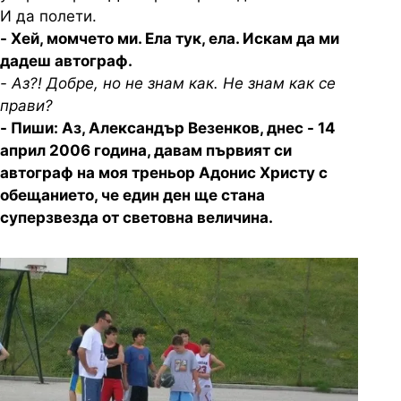
И да полети.
- Хей, момчето ми. Ела тук, ела. Искам да ми
дадеш автограф.
- Аз?! Добре, но не знам как. Не знам как се
прави?
- Пиши: Аз, Александър Везенков, днес - 14
април 2006 година, давам първият си
автограф на моя треньор Адонис Христу с
обещанието, че един ден ще стана
суперзвезда от световна величина.