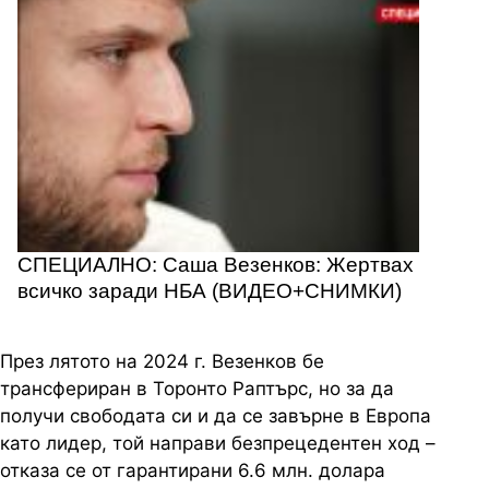
СПЕЦИАЛНО: Саша Везенков: Жертвах
всичко заради НБА (ВИДЕО+СНИМКИ)
През лятото на 2024 г. Везенков бе
трансфериран в Торонто Раптърс, но за да
получи свободата си и да се завърне в Европа
като лидер, той направи безпрецедентен ход –
отказа се от гарантирани 6.6 млн. долара