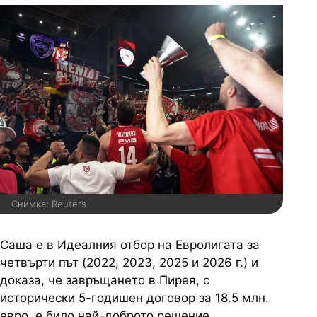
Снимка: Reuters
Саша е в Идеалния отбор на Евролигата за
четвърти път (2022, 2023, 2025 и 2026 г.) и
доказа, че завръщането в Пирея, с
исторически 5-годишен договор за 18.5 млн.
евро, е било най-доброто решение.