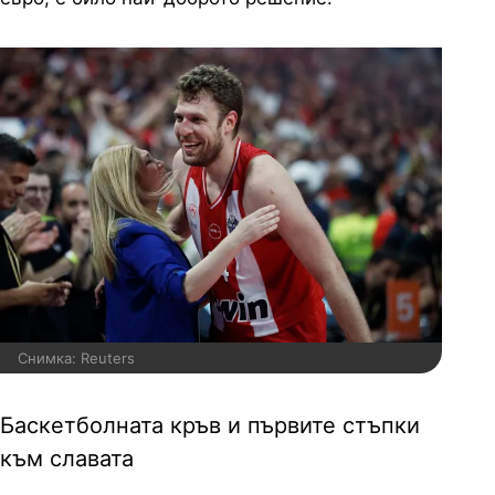
Снимка: Reuters
Баскетболната кръв и първите стъпки
към славата