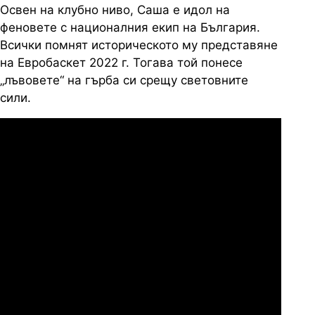
Освен на клубно ниво, Саша е идол на
феновете с националния екип на България.
Всички помнят историческото му представяне
на Евробаскет 2022 г. Тогава той понесе
„лъвовете“ на гърба си срещу световните
сили.