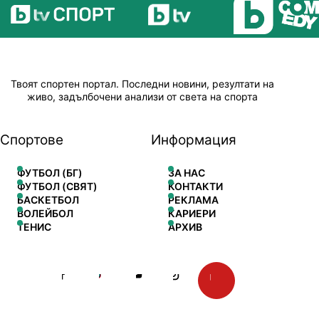
Твоят спортен портал. Последни новини, резултати на
живо, задълбочени анализи от света на спорта
Спортове
Информация
ФУТБОЛ (БГ)
ЗА НАС
ФУТБОЛ (СВЯТ)
КОНТАКТИ
БАСКЕТБОЛ
РЕКЛАМА
ВОЛЕЙБОЛ
КАРИЕРИ
ТЕНИС
АРХИВ