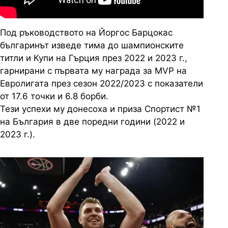
Под ръководството на Йоргос Барцокас
българинът изведе тима до шампионските
титли и Купи на Гърция през 2022 и 2023 г.,
гарнирани с първата му награда за MVP на
Евролигата през сезон 2022/2023 с показатели
от 17.6 точки и 6.8 борби.
Тези успехи му донесоха и приза Спортист №1
на България в две поредни години (2022 и
2023 г.).