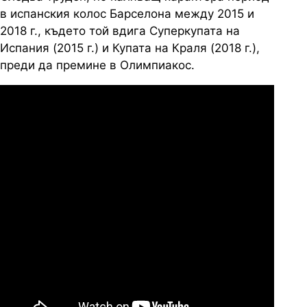
в испанския колос Барселона между 2015 и
2018 г., където той вдига Суперкупата на
Испания (2015 г.) и Купата на Краля (2018 г.),
преди да премине в Олимпиакос.