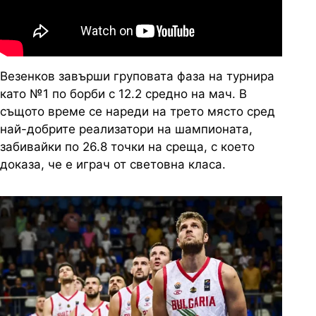
Везенков завърши груповата фаза на турнира
като №1 по борби с 12.2 средно на мач. В
същото време се нареди на трето място сред
най-добрите реализатори на шампионата,
забивайки по 26.8 точки на среща, с което
доказа, че е играч от световна класа.