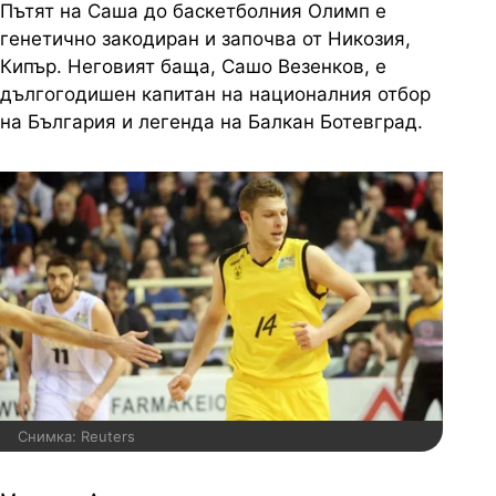
Пътят на Саша до баскетболния Олимп е
генетично закодиран и започва от Никозия,
Кипър. Неговият баща, Сашо Везенков, е
дългогодишен капитан на националния отбор
на България и легенда на Балкан Ботевград.
Снимка: Reuters