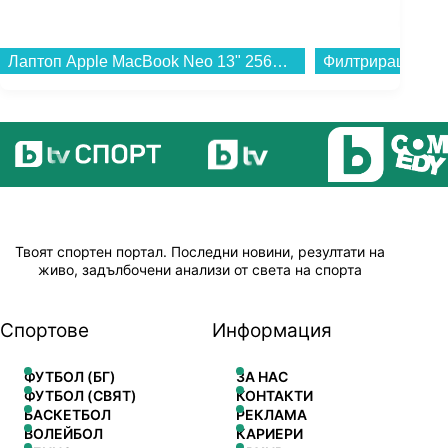
Филтрираща кана Aquaphor ИДЕАЛ СИНЯ + 3БР ФИЛТЪР В15 (172027) , 2.8 L...
Твоят спортен портал. Последни новини, резултати на
живо, задълбочени анализи от света на спорта
Спортове
Информация
ФУТБОЛ (БГ)
ЗА НАС
ФУТБОЛ (СВЯТ)
КОНТАКТИ
БАСКЕТБОЛ
РЕКЛАМА
ВОЛЕЙБОЛ
КАРИЕРИ