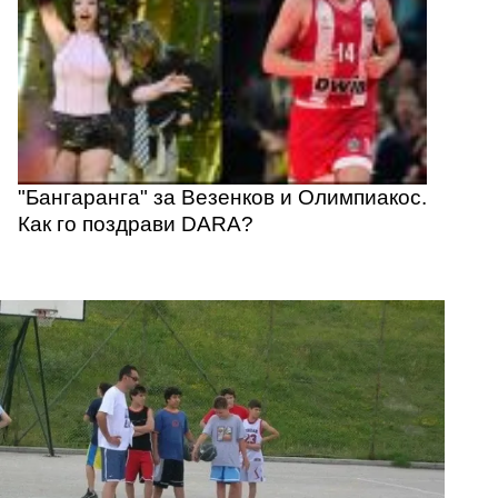
"Бангаранга" за Везенков и Олимпиакос.
Как го поздрави DARA?