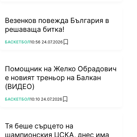
Везенков повежда България в
решаваща битка!
ПОВЕЧЕ ОТ
БАСКЕТБОЛ
10:56 24.07.2026
add favorites
Помощник на Желко Обрадович
е новият треньор на Балкан
(ВИДЕО)
ПОВЕЧЕ ОТ
БАСКЕТБОЛ
10:10 24.07.2026
add favorites
Тя беше сърцето на
шампионския ЦСКА, днес има