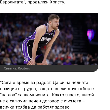
Евролигата", продължи Христу.
Снимка: Reuters
"Сега е време за радост. Да си на челната
позиция е трудно, защото всеки друг отбор е
"на лов" за шампионите. Както знаете, никой
не е сключил вечен договор с късмета –
всички трябва да работят здраво,