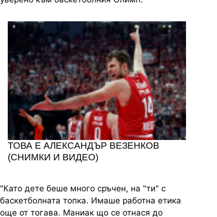
ТОВА Е АЛЕКСАНДЪР ВЕЗЕНКОВ
(СНИМКИ И ВИДЕО)
"Като дете беше много сръчен, на "ти" с
баскетболната топка. Имаше работна етика
още от тогава. Маниак що се отнася до