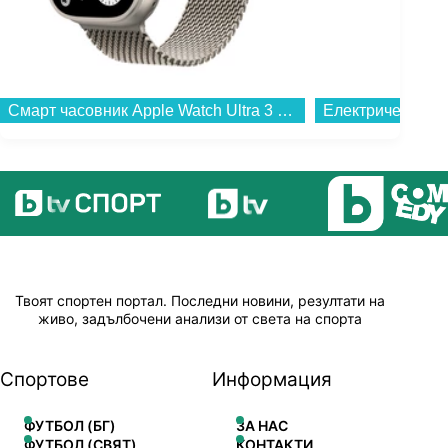
Смарт часовник Apple Watch Ultra 3 49mm Natural/Milanese L mf0e4 , 1.98...
Твоят спортен портал. Последни новини, резултати на
живо, задълбочени анализи от света на спорта
Спортове
Информация
ФУТБОЛ (БГ)
ЗА НАС
ФУТБОЛ (СВЯТ)
КОНТАКТИ