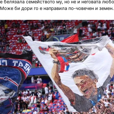
е белязала семейството му, но не и неговата люб
Може би дори го е направила по-човечен и земен.