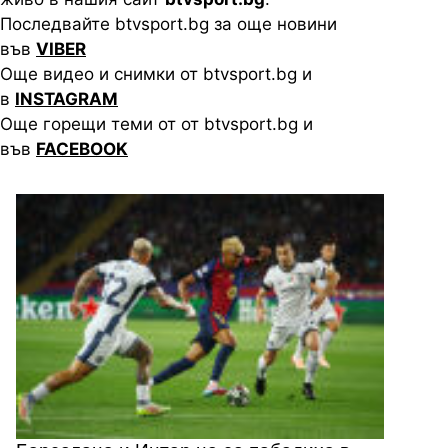
Последвайте btvsport.bg за още новини
във
VIBER
Още видео и снимки от btvsport.bg и
в
INSTAGRAM
Още горещи теми от от btvsport.bg и
във
FACEBOOK