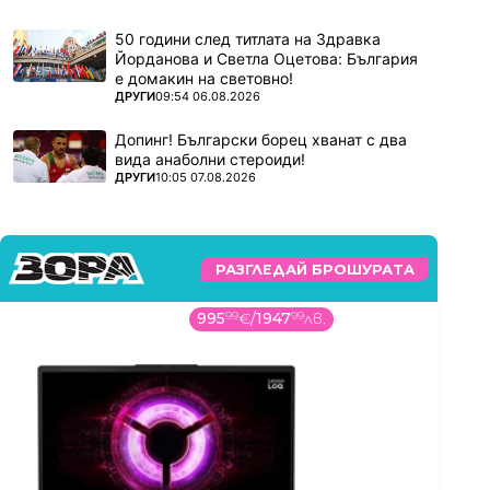
50 години след титлата на Здравка
Йорданова и Светла Оцетова: България
е домакин на световно!
ПОВЕЧЕ ОТ
ДРУГИ
09:54 06.08.2026
Допинг! Български борец хванат с два
вида анаболни стероиди!
ПОВЕЧЕ ОТ
ДРУГИ
10:05 07.08.2026
РАЗГЛЕДАЙ БРОШУРАТА
995
99
€
/
1947
99
лв.