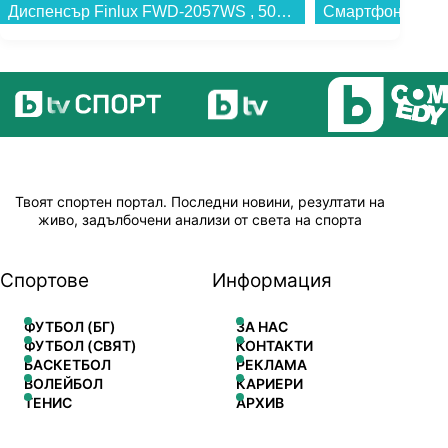
Диспенсър Finlux FWD-2057WS , 500 W...
Твоят спортен портал. Последни новини, резултати на
живо, задълбочени анализи от света на спорта
Спортове
Информация
ФУТБОЛ (БГ)
ЗА НАС
ФУТБОЛ (СВЯТ)
КОНТАКТИ
БАСКЕТБОЛ
РЕКЛАМА
ВОЛЕЙБОЛ
КАРИЕРИ
ТЕНИС
АРХИВ