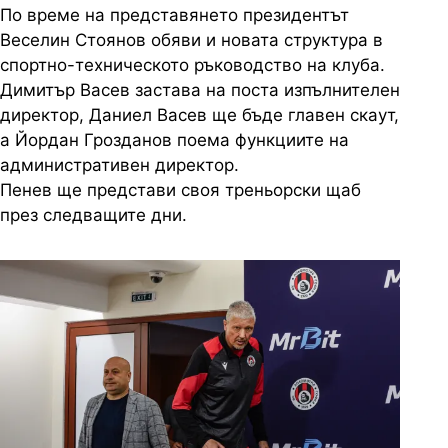
По време на представянето президентът
Веселин Стоянов обяви и новата структура в
спортно-техническото ръководство на клуба.
Димитър Васев застава на поста изпълнителен
директор, Даниел Васев ще бъде главен скаут,
а Йордан Грозданов поема функциите на
административен директор.
Пенев ще представи своя треньорски щаб
през следващите дни.