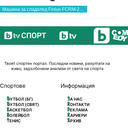
Машина за сладолед Finlux FCRM-2425W , 0.46 L , 120 W...
Твоят спортен портал. Последни новини, резултати на
живо, задълбочени анализи от света на спорта
Спортове
Информация
ФУТБОЛ (БГ)
ЗА НАС
ФУТБОЛ (СВЯТ)
КОНТАКТИ
БАСКЕТБОЛ
РЕКЛАМА
ВОЛЕЙБОЛ
КАРИЕРИ
ТЕНИС
АРХИВ