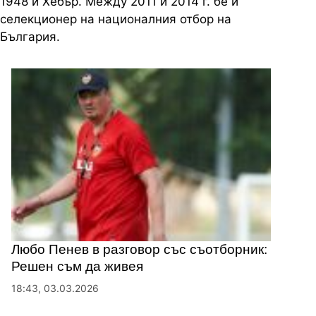
1948 и Хебър. Между 2011 и 2014 г. бе и
селекционер на националния отбор на
България.
Любо Пенев в разговор със съотборник:
Решен съм да живея
18:43, 03.03.2026