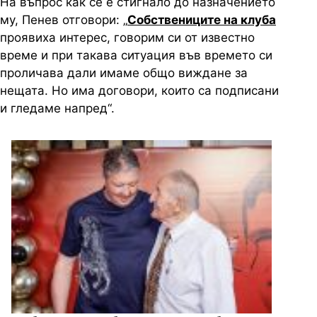
На въпрос как се е стигнало до назначението
му, Пенев отговори: „
Собствениците на клуба
проявиха интерес, говорим си от известно
време и при такава ситуация във времето си
проличава дали имаме общо виждане за
нещата. Но има договори, които са подписани
и гледаме напред“.