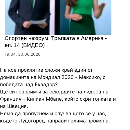
Спортен нюзрум, Тръпката в Америка -
еп. 14 (ВИДЕО)
19:34, 30.06.2026
На кое проклятие сложи край един от
домакините на Мондиал 2026 - Мексико, с
победата над Еквадор?
Ще си говорим и за рекордите на лидера на
Франция -
Килиан Мбапе, който скри топката
и
на Швеция.
Няма да пропуснем и случващото се у нас,
където Лудогорец направи голяма промяна.