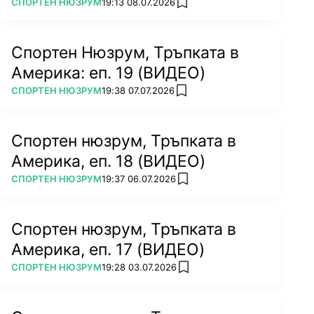
ПОВЕЧЕ ОТ
СПОРТЕН НЮЗРУМ
19:13 08.07.2026
add favorites
Спортен Нюзрум, Тръпката в
Америка: еп. 19 (ВИДЕО)
ПОВЕЧЕ ОТ
СПОРТЕН НЮЗРУМ
19:38 07.07.2026
add favorites
Спортен нюзрум, Тръпката в
Америка, еп. 18 (ВИДЕО)
ПОВЕЧЕ ОТ
СПОРТЕН НЮЗРУМ
19:37 06.07.2026
add favorites
Спортен нюзрум, Тръпката в
Америка, еп. 17 (ВИДЕО)
ПОВЕЧЕ ОТ
СПОРТЕН НЮЗРУМ
19:28 03.07.2026
add favorites