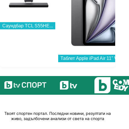
Саундбар TCL S55HE...
Твоят спортен портал. Последни новини, резултати на
живо, задълбочени анализи от света на спорта