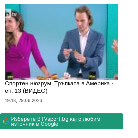
Спортен нюзрум, Тръпката в Америка -
еп. 13 (ВИДЕО)
19:18, 29.06.2026
Изберете BTVsport.bg като любим
източник в Google