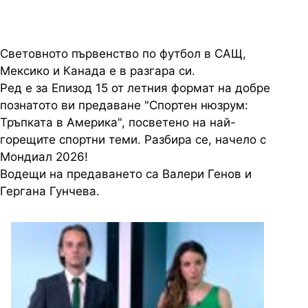
Световното първенство по футбол в САЩ,
Мексико и Канада е в разгара си.
Ред е за Епизод 15 от летния формат на добре
познатото ви предаване "Спортен нюзрум:
Тръпката в Америка", посветено на най-
горещите спортни теми. Разбира се, начело с
Мондиал 2026!
Водещи на предаването са Валери Генов и
Гергана Гунчева.