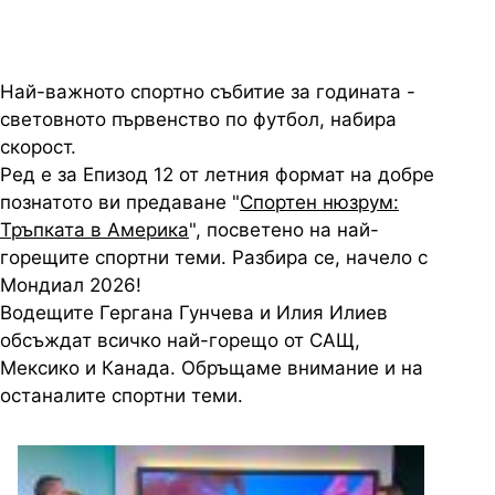
Най-важното спортно събитие за годината -
световното първенство по футбол, набира
скорост.
Ред е за Епизод 12 от летния формат на добре
познатото ви предаване "
Спортен нюзрум:
Тръпката в Америка
", посветено на най-
горещите спортни теми. Разбира се, начело с
Мондиал 2026!
Водещите Гергана Гунчева и Илия Илиев
обсъждат всичко най-горещо от САЩ,
Мексико и Канада. Обръщаме внимание и на
останалите спортни теми.