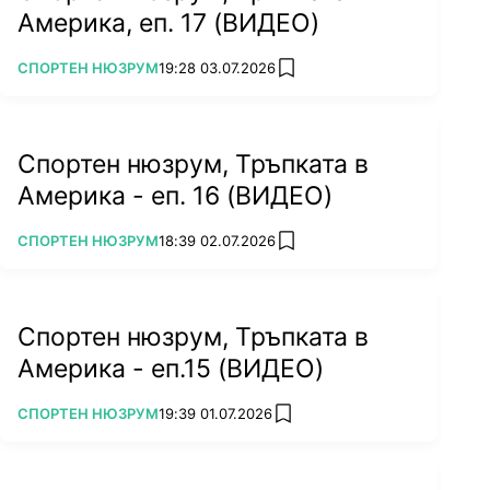
Америка, еп. 17 (ВИДЕО)
ПОВЕЧЕ ОТ
СПОРТЕН НЮЗРУМ
19:28 03.07.2026
add favorites
Спортен нюзрум, Тръпката в
Америка - еп. 16 (ВИДЕО)
ПОВЕЧЕ ОТ
СПОРТЕН НЮЗРУМ
18:39 02.07.2026
add favorites
Спортен нюзрум, Тръпката в
Америка - еп.15 (ВИДЕО)
ПОВЕЧЕ ОТ
СПОРТЕН НЮЗРУМ
19:39 01.07.2026
add favorites