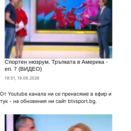
Спортен нюзрум, Тръпката в Америка -
еп. 7 (ВИДЕО)
19:51, 19.06.2026
От Youtube канала ни се пренасяме в ефир и
тук - на обновения ни сайт btvsport.bg.