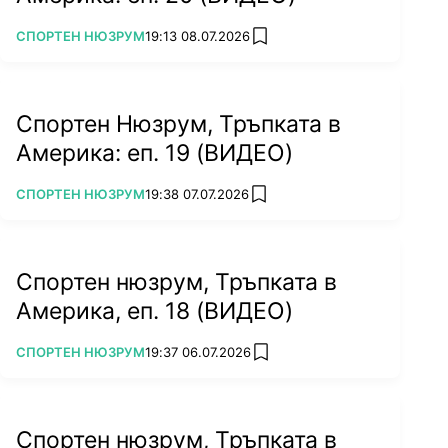
ПОВЕЧЕ ОТ
СПОРТЕН НЮЗРУМ
19:13 08.07.2026
add favorites
Спортен Нюзрум, Тръпката в
Америка: еп. 19 (ВИДЕО)
ПОВЕЧЕ ОТ
СПОРТЕН НЮЗРУМ
19:38 07.07.2026
add favorites
Спортен нюзрум, Тръпката в
Америка, еп. 18 (ВИДЕО)
ПОВЕЧЕ ОТ
СПОРТЕН НЮЗРУМ
19:37 06.07.2026
add favorites
Спортен нюзрум, Тръпката в