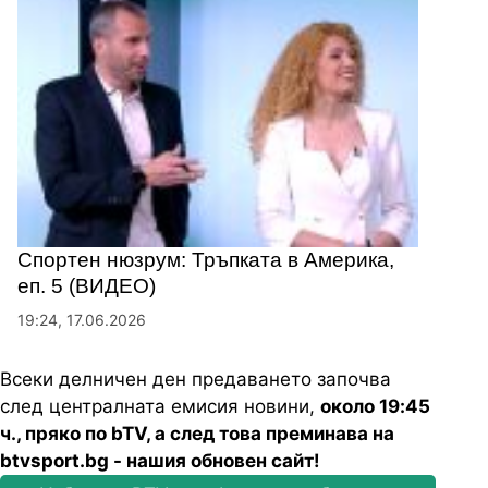
Спортен нюзрум: Тръпката в Америка,
еп. 5 (ВИДЕО)
19:24, 17.06.2026
Всеки делничен ден предаването започва
след централната емисия новини,
около 19:45
ч., пряко по bTV, а след това преминава на
btvsport.bg - нашия обновен сайт!