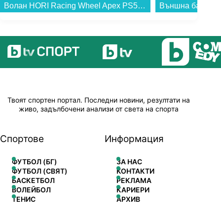
Волан HORI Racing Wheel Apex PS5 & PC...
Твоят спортен портал. Последни новини, резултати на
живо, задълбочени анализи от света на спорта
Спортове
Информация
ФУТБОЛ (БГ)
ЗА НАС
ФУТБОЛ (СВЯТ)
КОНТАКТИ
БАСКЕТБОЛ
РЕКЛАМА
ВОЛЕЙБОЛ
КАРИЕРИ
ТЕНИС
АРХИВ