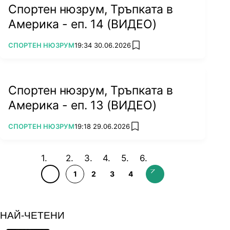
Спортен нюзрум, Тръпката в
Америка - еп. 14 (ВИДЕО)
ПОВЕЧЕ ОТ
СПОРТЕН НЮЗРУМ
19:34 30.06.2026
add favorites
Спортен нюзрум, Тръпката в
Америка - еп. 13 (ВИДЕО)
ПОВЕЧЕ ОТ
СПОРТЕН НЮЗРУМ
19:18 29.06.2026
add favorites
1
2
3
4
НАЙ-ЧЕТЕНИ