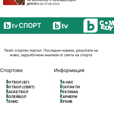
ПОВЕЧЕ ОТ
ДРУГИ
10:30 07.09.2023
Твоят спортен портал. Последни новини, резултати на
живо, задълбочени анализи от света на спорта
Спортове
Информация
ФУТБОЛ (БГ)
ЗА НАС
ФУТБОЛ (СВЯТ)
КОНТАКТИ
БАСКЕТБОЛ
РЕКЛАМА
ВОЛЕЙБОЛ
КАРИЕРИ
ТЕНИС
АРХИВ