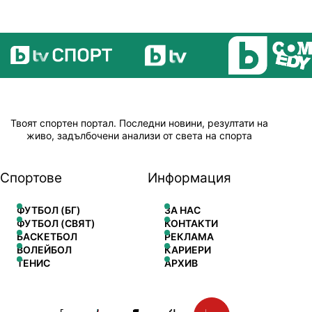
Твоят спортен портал. Последни новини, резултати на
живо, задълбочени анализи от света на спорта
Спортове
Информация
ФУТБОЛ (БГ)
ЗА НАС
ФУТБОЛ (СВЯТ)
КОНТАКТИ
БАСКЕТБОЛ
РЕКЛАМА
ВОЛЕЙБОЛ
КАРИЕРИ
ТЕНИС
АРХИВ