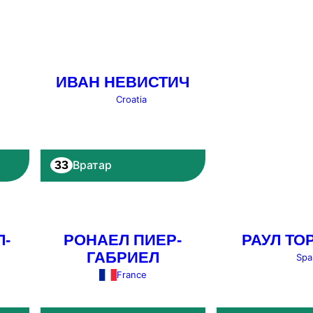
ИВАН НЕВИСТИЧ
Croatia
33
Вратар
Л-
РОНАЕЛ ПИЕР-
РАУЛ ТО
ГАБРИЕЛ
Spa
France