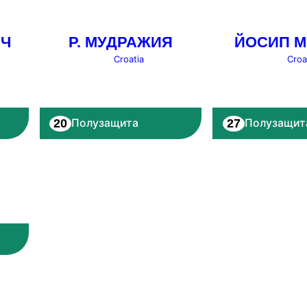
ИЧ
Р. МУДРАЖИЯ
ЙОСИП 
Croatia
Croa
20
27
Полузащита
Полузащит