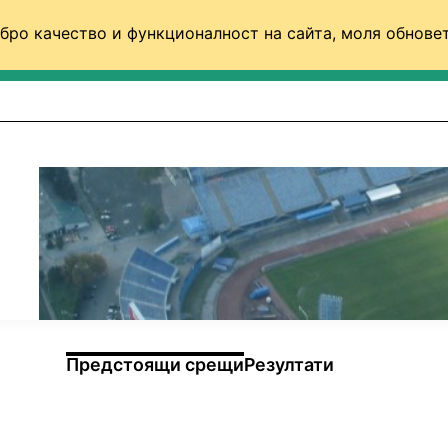
бро качество и функционалност на сайта, моля обновет
ФУТБОЛ (СВЯТ)
БАСКЕТБОЛ
ВОЛЕЙБОЛ
Предстоящи срещи
Резултати