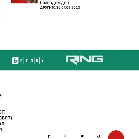
безнадеждно
ПОВЕЧЕ ОТ
ДРУГИ
10:30 07.09.2023
е
БГ)
СВЯТ)
ОЛ
Л