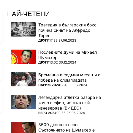
НАЙ-ЧЕТЕНИ
Трагедия в българския бокс:
почина синът на Алфредо
Торес
ПОВЕЧЕ ОТ
ДРУГИ
17:33 27.06.2023
Последните думи на Михаел
Шумахер
ПОВЕЧЕ ОТ
ДРУГИ
13:02 30.12.2024
Бременна в седмия месец и с
победа на олимпиадата
ПОВЕЧЕ ОТ
ПАРИЖ 2024
12:40 30.07.2024
Легендарна атлетка разбра на
живо в ефир, че мъжът ѝ
изневерява (ВИДЕО)
ПОВЕЧЕ ОТ
ЕВРО 2024
09:38 25.06.2024
3500 дни по-късно:
Състоянието на Шумахер е