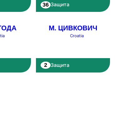
36
Защита
ГОДА
М. ЦИВКОВИЧ
tia
Croatia
2
Защита