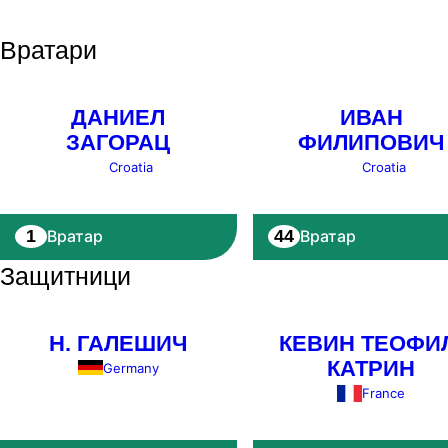
Вратари
ДАНИЕЛ
ИВАН
ЗАГОРАЦ
ФИЛИПОВИЧ
Croatia
Croatia
1
44
Вратар
Вратар
Защитници
Н. ГАЛЕШИЧ
КЕВИН ТЕОФИ
КАТРИН
Germany
France