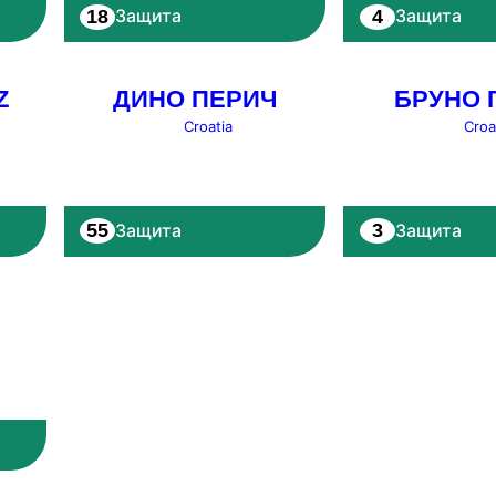
18
4
Защита
Защита
Z
ДИНО ПЕРИЧ
БРУНО 
Croatia
Croa
55
3
Защита
Защита