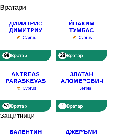
Вратари
ДИМИТРИС
ЙОАКИМ
ДИМИТРИУ
ТУМБАС
Cyprus
Cyprus
99
38
Вратар
Вратар
ANTREAS
ЗЛАТАН
PARASKEVAS
АЛОМЕРОВИЧ
Serbia
Cyprus
51
1
Вратар
Вратар
Защитници
ВАЛЕНТИН
ДЖЕРЪМИ