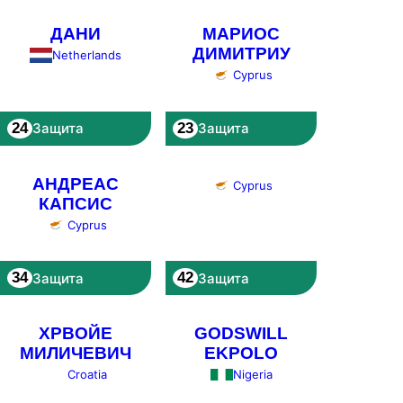
ДАНИ
МАРИОС
ДИМИТРИУ
Netherlands
Cyprus
24
23
Защита
Защита
АНДРЕАС
Cyprus
КАПСИС
Cyprus
34
42
Защита
Защита
ХРВОЙЕ
GODSWILL
МИЛИЧЕВИЧ
EKPOLO
Croatia
Nigeria