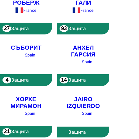
РОБЕРЖ
ГАЛИ
France
France
27
93
Защита
Защита
СЪБОРИТ
АНХЕЛ
ГАРСИЯ
Spain
Spain
4
14
Защита
Защита
ХОРХЕ
JAIRO
МИРАМОН
IZQUIERDO
Spain
Spain
21
Защита
Защита