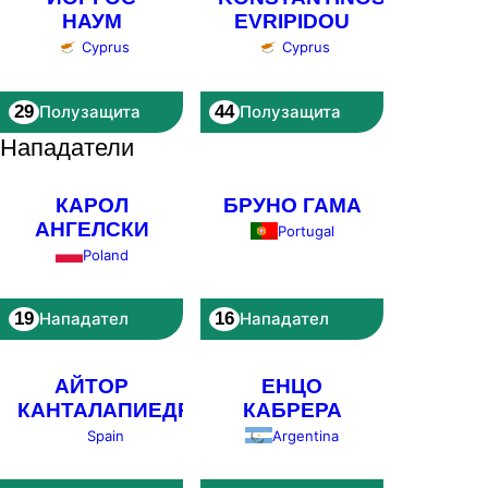
НАУМ
EVRIPIDOU
Cyprus
Cyprus
29
44
Полузащита
Полузащита
Нападатели
КАРОЛ
БРУНО ГАМА
АНГЕЛСКИ
Portugal
Poland
19
16
Нападател
Нападател
АЙТОР
ЕНЦО
КАНТАЛАПИЕДРА
КАБРЕРА
Spain
Argentina