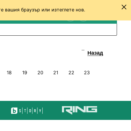
е вашия браузър или изтеглете нов.
ТЕНИС
ДРУГИ
ВХОД
ТЪРСЕНЕ
ПРЕВКЛЮЧИ МЕЖДУ С
Назад
18
19
20
21
22
23