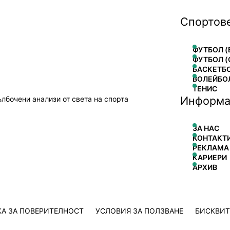
Спортов
ФУТБОЛ (
ФУТБОЛ (
БАСКЕТБ
ВОЛЕЙБО
ТЕНИС
Информа
ълбочени анализи от света на спорта
ЗА НАС
КОНТАКТ
РЕКЛАМА
КАРИЕРИ
АРХИВ
А ЗА ПОВЕРИТЕЛНОСТ
УСЛОВИЯ ЗА ПОЛЗВАНЕ
БИСКВИ