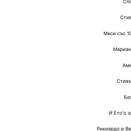
Спо
Стив
Меси със 1
Мариан
Аме
Стивъ
Бе
И Ето'о з
Рикиардо и Ве