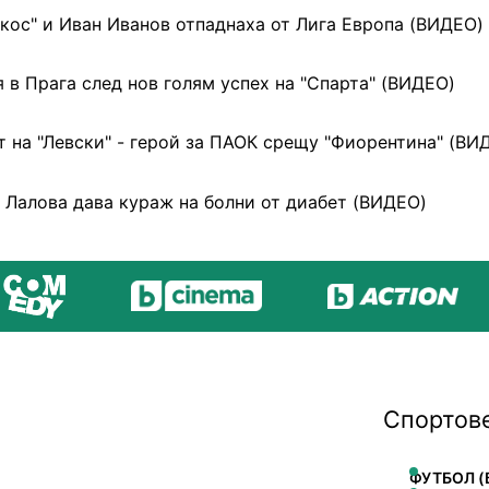
кос" и Иван Иванов отпаднаха от Лига Европа (ВИДЕО)
 в Прага след нов голям успех на "Спарта" (ВИДЕО)
 на "Левски" - герой за ПАОК срещу "Фиорентина" (ВИ
 Лалова дава кураж на болни от диабет (ВИДЕО)
Спортов
ФУТБОЛ (