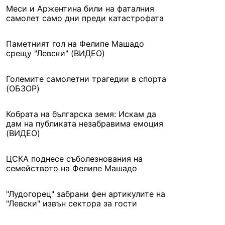
Меси и Аржентина били на фаталния
самолет само дни преди катастрофата
Паметният гол на Фелипе Машадо
срещу "Левски" (ВИДЕО)
Големите самолетни трагедии в спорта
(ОБЗОР)
Кобрата на българска земя: Искам да
дам на публиката незабравима емоция
(ВИДЕО)
ЦСКА поднесе съболезнования на
семейството на Фелипе Машадо
"Лудогорец" забрани фен артикулите на
"Левски" извън сектора за гости