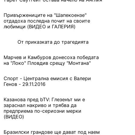
Привържениците на "Шапекоензе"
отдадоха последна почит на своите
любимци (ВИДЕО и ГАЛЕРИЯ)
От приказката до трагедията
Марчев и Камбуров донесоха победата
на "Локо" Пловдив срещу "Монтана"
Спорт - Централна емисия с Валери
Генов - 29.11.2016
Казанова пред bTV: Глезенът ми е
зараснал накриво и трябва да
предприема по-сериозни мерки
(ВИДЕО)
Бразилски грандове ще дават под наем