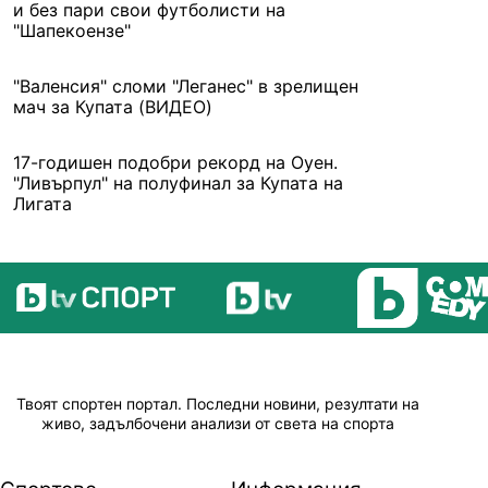
и без пари свои футболисти на
"Шапекоензе"
"Валенсия" сломи "Леганес" в зрелищен
мач за Купата (ВИДЕО)
17-годишен подобри рекорд на Оуен.
"Ливърпул" на полуфинал за Купата на
Лигата
Твоят спортен портал. Последни новини, резултати на
живо, задълбочени анализи от света на спорта