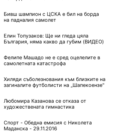
Бивш шампион с ЦСКА е бил на борда
на падналия самолет
Елин Топузаков: Ще ни гледа цяла
България, няма какво да губим (ВИДЕО)
Фелипе Машадо не е сред оцелелите в
самолетната катастрофа
Хиляди съболезнования към близките на
загиналите футболисти на „Шапекоензе"
Любомира Казанова се отказа от
художествената гимнастика
Спорт - Обедна емисия с Николета
Маданска - 29.11.2016