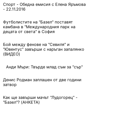
Спорт - Обедна емисия с Елена Яръмова
- 22.11.2016
Футболистите на "Базел" поставят
камбана в "Международния парк на
децата от света" в София
Бой между фенове на "Севиля" и
"Ювентус" завърши с наръган запалянко
(ВИДЕО)
Анди Мъри: Твърде млад съм за "сър"
Денис Родман заплашен от две години
затвор
Как ще завърши мачът "Лудогорец" -
"Базел"? (АНКЕТА)