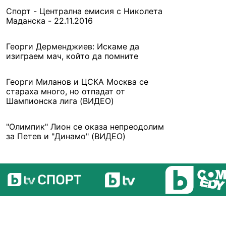
Спорт - Централна емисия с Николета
Маданска - 22.11.2016
Георги Дерменджиев: Искаме да
изиграем мач, който да помните
Георги Миланов и ЦСКА Москва се
стараха много, но отпадат от
Шампионска лига (ВИДЕО)
"Олимпик" Лион се оказа непреодолим
за Петев и "Динамо" (ВИДЕО)