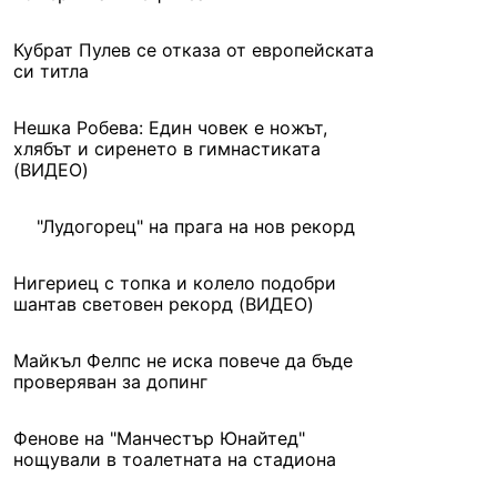
Кубрат Пулев се отказа от европейската
си титла
Нешка Робева: Един човек е ножът,
хлябът и сиренето в гимнастиката
(ВИДЕО)
"Лудогорец" на прага на нов рекорд
Нигериец с топка и колело подобри
шантав световен рекорд (ВИДЕО)
Майкъл Фелпс не иска повече да бъде
проверяван за допинг
Фенове на "Манчестър Юнайтед"
нощували в тоалетната на стадиона