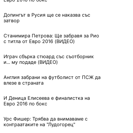
Допингът в Русия ще се наказва със
затвор
Станимира Петрова: Ще забравя за Рио
с титла от Евро 2016 (ВИДЕО)
Играч сбърка стюард със съотборник
и... му подаде (ВИДЕО)
Англия забрани на футболист от ПСЖ да
влезе в страната
И Деница Елисеева е финалистка на
Евро 2016 по бокс
Урс Фишер: Трябва да внимаваме с
контраатаките на "Лудогорец"