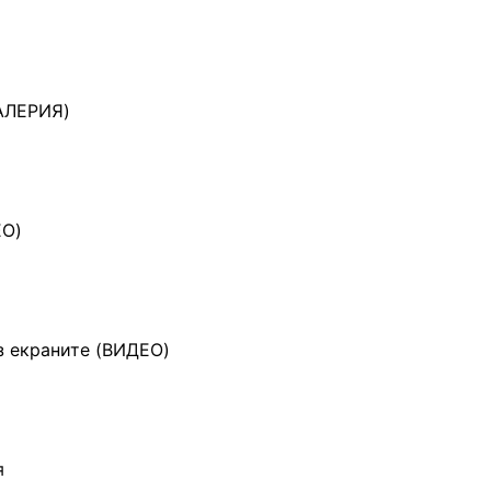
ГАЛЕРИЯ)
ЕО)
ез екраните (ВИДЕО)
я