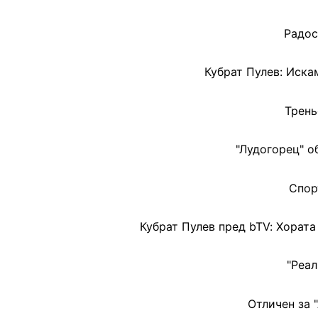
Радос
Кубрат Пулев: Искам
Трень
"Лудогорец" о
Спор
Кубрат Пулев пред bTV: Хората
"Реал
Отличен за 