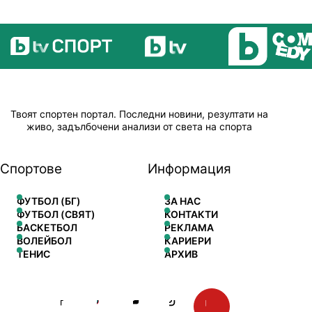
Твоят спортен портал. Последни новини, резултати на
живо, задълбочени анализи от света на спорта
Спортове
Информация
ФУТБОЛ (БГ)
ЗА НАС
ФУТБОЛ (СВЯТ)
КОНТАКТИ
БАСКЕТБОЛ
РЕКЛАМА
ВОЛЕЙБОЛ
КАРИЕРИ
ТЕНИС
АРХИВ