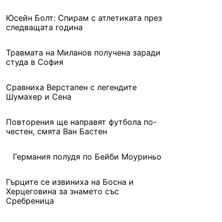
Юсейн Болт: Спирам с атлетиката през
следващата година
Травмата на Миланов получена заради
студа в София
Сравниха Верстапен с легендите
Шумахер и Сена
Повторения ще направят футбола по-
честен, смята Ван Бастен
Германия полудя по Бейби Моуриньо
Гърците се извиниха на Босна и
Херцеговина за знамето със
Сребреница