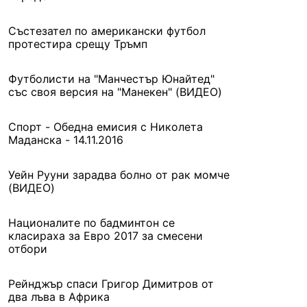
Състезател по американски футбол
протестира срещу Тръмп
Футболисти на "Манчестър Юнайтед"
със своя версия на "Манекен" (ВИДЕО)
Спорт - Обедна емисия с Николета
Маданска - 14.11.2016
Уейн Рууни зарадва болно от рак момче
(ВИДЕО)
Националите по бадминтон се
класираха за Евро 2017 за смесени
отбори
Рейнджър спаси Григор Димитров от
два лъва в Африка