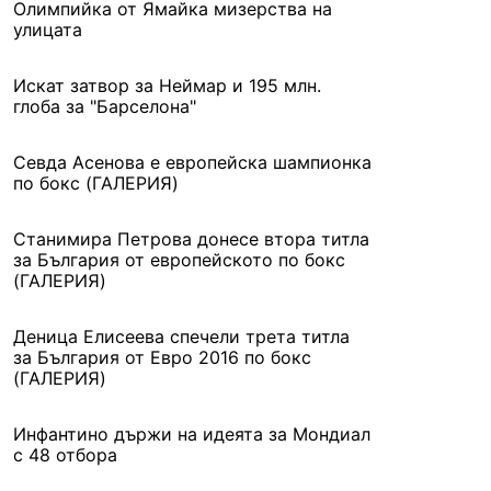
Олимпийка от Ямайка мизерства на
улицата
Искат затвор за Неймар и 195 млн.
глоба за "Барселона"
Севда Асенова е европейска шампионка
по бокс (ГАЛЕРИЯ)
Станимира Петрова донесе втора титла
за България от европейското по бокс
(ГАЛЕРИЯ)
Деница Елисеева спечели трета титла
за България от Евро 2016 по бокс
(ГАЛЕРИЯ)
Инфантино държи на идеята за Мондиал
с 48 отбора