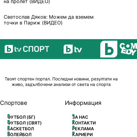
на пролет (ВИДЕО)
Светослав Дяков: Можем да вземем
точки в Париж (ВИДЕО)
Твоят спортен портал. Последни новини, резултати на
живо, задълбочени анализи от света на спорта
Спортове
Информация
ФУТБОЛ (БГ)
ЗА НАС
ФУТБОЛ (СВЯТ)
КОНТАКТИ
БАСКЕТБОЛ
РЕКЛАМА
ВОЛЕЙБОЛ
КАРИЕРИ