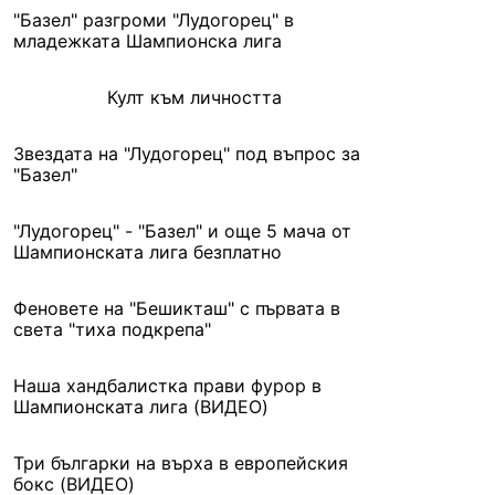
"Базел" разгроми "Лудогорец" в
младежката Шампионска лига
Култ към личността
Звездата на "Лудогорец" под въпрос за
"Базел"
"Лудогорец" - "Базел" и още 5 мача от
Шампионската лига безплатно
Феновете на "Бешикташ" с първата в
света "тиха подкрепа"
Наша хандбалистка прави фурор в
Шампионската лига (ВИДЕО)
Три българки на върха в европейския
бокс (ВИДЕО)