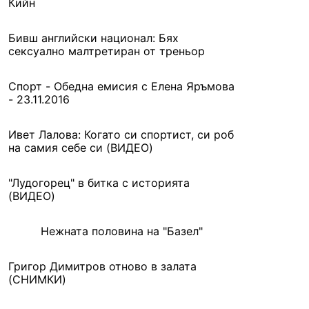
Кийн
Бивш английски национал: Бях
сексуално малтретиран от треньор
Спорт - Обедна емисия с Елена Яръмова
- 23.11.2016
Ивет Лалова: Когато си спортист, си роб
на самия себе си (ВИДЕО)
"Лудогорец" в битка с историята
(ВИДЕО)
Нежната половина на "Базел"
Григор Димитров отново в залата
(СНИМКИ)