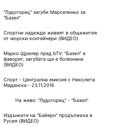
"Лудогорец" загуби Марселиньо за
"Базел"
Спортни надежди живеят в общежития
от морски контейнери (ВИДЕО)
Марко Щрелер пред bTV: "Базел" е
фаворит, загубата ще е болезнена
(ВИДЕО)
Спорт - Централна емисия с Николета
Маданска - 23.11.2016
На живо: "Лудогорец" - "Базел"
Издънките на "Байерн" продължиха в
Русия (ВИДЕО)