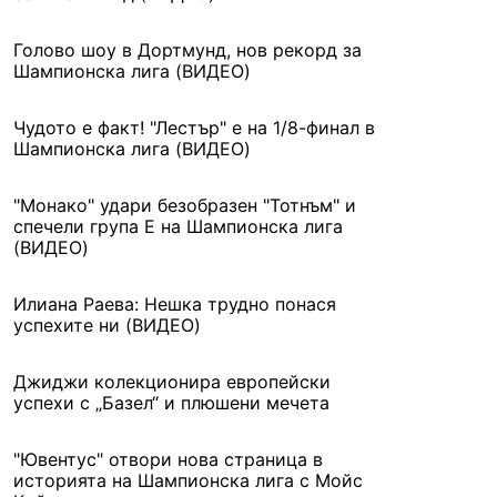
Голово шоу в Дортмунд, нов рекорд за
Шампионска лига (ВИДЕО)
Чудото е факт! "Лестър" е на 1/8-финал в
Шампионска лига (ВИДЕО)
"Монако" удари безобразен "Тотнъм" и
спечели група Е на Шампионска лига
(ВИДЕО)
Илиана Раева: Нешка трудно понася
успехите ни (ВИДЕО)
Джиджи колекционира европейски
успехи с „Базел“ и плюшени мечета
"Ювентус" отвори нова страница в
историята на Шампионска лига с Мойс