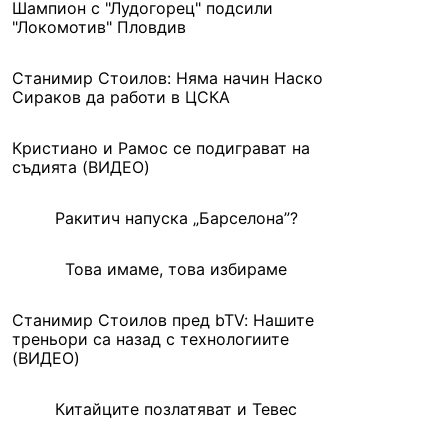
Шампион с "Лудогорец" подсили
"Локомотив" Пловдив
Станимир Стоилов: Няма начин Наско
Сираков да работи в ЦСКА
Кристиано и Рамос се подиграват на
съдията (ВИДЕО)
Ракитич напуска „Барселона”?
Това имаме, това избираме
Станимир Стоилов пред bTV: Нашите
треньори са назад с технологиите
(ВИДЕО)
Китайците позлатяват и Тевес