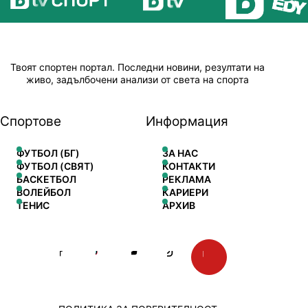
Твоят спортен портал. Последни новини, резултати на
живо, задълбочени анализи от света на спорта
Спортове
Информация
ФУТБОЛ (БГ)
ЗА НАС
ФУТБОЛ (СВЯТ)
КОНТАКТИ
БАСКЕТБОЛ
РЕКЛАМА
ВОЛЕЙБОЛ
КАРИЕРИ
ТЕНИС
АРХИВ