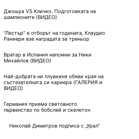
Джошуа VS Кличко. Подготовката на
шампионите (ВИДЕО)
"Лестър" е отборът на годината, Клаудио
Раниери взе наградата за треньор
Вратар в Испания напомни за Ники
Михайлов (ВИДЕО)
Най-добрата ни плувкиня обяви края на
състезателната си кариера (ГАЛЕРИЯ и
ВИДЕО)
Германия приема световното
първенство по бобслей и скелетон
Николай Димитров подписа с „Урал”