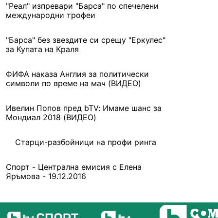
"Реал" изпревари "Барса" по спечелени
международни трофеи
"Барса" без звездите си срещу "Еркулес"
за Купата на Краля
ФИФА наказа Англия за политически
символи по време на мач (ВИДЕО)
Ивелин Попов пред bTV: Имаме шанс за
Мондиал 2018 (ВИДЕО)
Старци-разбойници на профи ринга
Спорт - Централна емисия с Елена
Яръмова - 19.12.2016