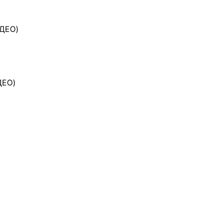
ИДЕО)
ДЕО)