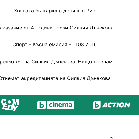
Хванаха българка с допинг в Рио
аказание от 4 години грози Силвия Дънекова
Спорт - Късна емисия - 11.08.2016
реньорът на Силвия Дънекова: Нищо не знам
Отнемат акредитацията на Силвия Дънекова