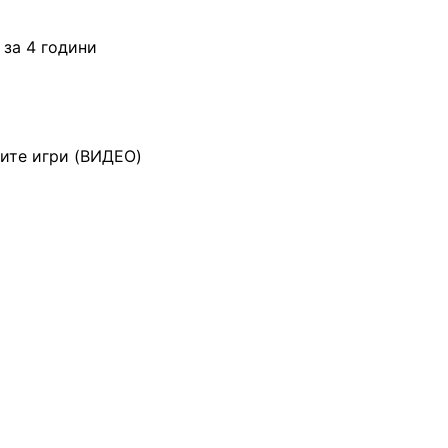
 за 4 години
ките игри (ВИДЕО)