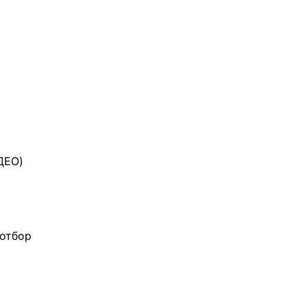
ДЕО)
 отбор