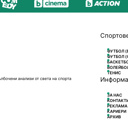
Спортов
ФУТБОЛ (
ФУТБОЛ (
БАСКЕТБ
ВОЛЕЙБО
ТЕНИС
Информа
ълбочени анализи от света на спорта
ЗА НАС
КОНТАКТ
РЕКЛАМА
КАРИЕРИ
АРХИВ