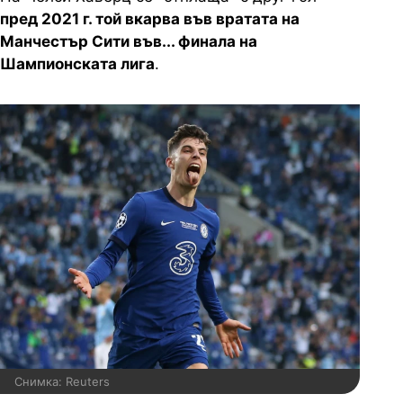
пред 2021 г. той вкарва във вратата на
Манчестър Сити във... финала на
Шампионската лига
.
Снимка: Reuters