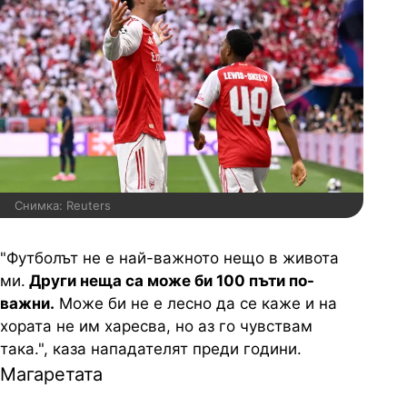
Снимка: Reuters
"Футболът не е най-важното нещо в живота
ми.
Други неща са може би 100 пъти по-
важни.
Може би не е лесно да се каже и на
хората не им харесва, но аз го чувствам
така.", каза нападателят преди години.
Магаретата