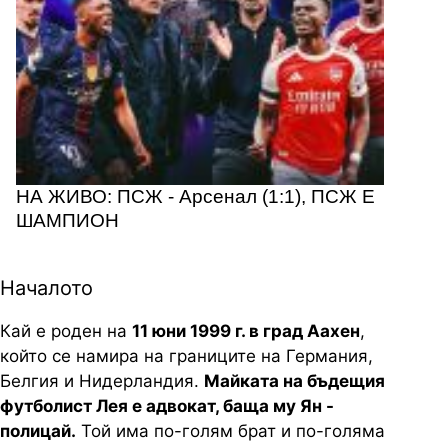
НА ЖИВО: ПСЖ - Арсенал (1:1), ПСЖ Е
ШАМПИОН
Началото
Кай е роден на
11 юни 1999 г. в град Аахен
,
който се намира на границите на Германия,
Белгия и Нидерландия.
Майката на бъдещия
футболист Лея е адвокат, баща му Ян -
полицай.
Той има по-голям брат и по-голяма